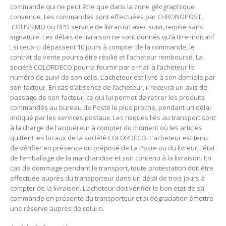
commande qui ne peut être que dans la zone géographique
convenue. Les commandes sont effectuées par CHRONOPOST,
COLISSIMO ou DPD service de livraison avec suivi, remise sans
signature. Les délais de livraison ne sont donnés qu’à titre indicatif
; si ceux-ci dépassent 10 jours à compter de la commande, le
contrat de vente pourra être résilié et l’acheteur remboursé. La
société COLORDECO pourra fournir par e-mail à l’acheteur le
numéro de suivi de son colis. L’acheteur est livré à son domicile par
son facteur. En cas d’absence de l’acheteur, il recevra un avis de
passage de son facteur, ce qui lui permet de retirer les produits
commandés au bureau de Poste le plus proche, pendant un délai
indiqué par les services postaux. Les risques liés au transport sont
à la charge de l’acquéreur à compter du moment où les articles
quittent les locaux de la société COLORDECO. L’acheteur est tenu
de vérifier en présence du préposé de La Poste ou du livreur, l’état
de l’emballage de la marchandise et son contenu à la livraison. En
cas de dommage pendant le transport, toute protestation doit être
effectuée auprès du transporteur dans un délai de trois jours à
compter de la livraison. L’acheteur doit vérifier le bon état de sa
commande en présente du transporteur et si dégradation émettre
une réserve auprès de celui ci.