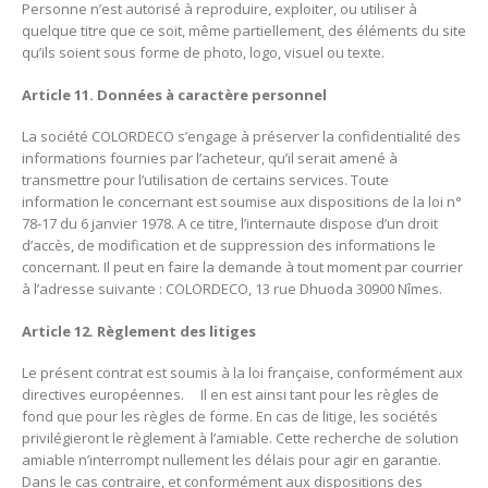
Personne n’est autorisé à reproduire, exploiter, ou utiliser à
quelque titre que ce soit, même partiellement, des éléments du site
qu’ils soient sous forme de photo, logo, visuel ou texte.
Article 11. Données à caractère personnel
La société COLORDECO s’engage à préserver la confidentialité des
informations fournies par l’acheteur, qu’il serait amené à
transmettre pour l’utilisation de certains services. Toute
information le concernant est soumise aux dispositions de la loi n°
78-17 du 6 janvier 1978. A ce titre, l’internaute dispose d’un droit
d’accès, de modification et de suppression des informations le
concernant. Il peut en faire la demande à tout moment par courrier
à l’adresse suivante : COLORDECO, 13 rue Dhuoda 30900 Nîmes.
Article 12. Règlement des litiges
Le présent contrat est soumis à la loi française, conformément aux
directives européennes. Il en est ainsi tant pour les règles de
fond que pour les règles de forme. En cas de litige, les sociétés
privilégieront le règlement à l’amiable. Cette recherche de solution
amiable n’interrompt nullement les délais pour agir en garantie.
Dans le cas contraire, et conformément aux dispositions des