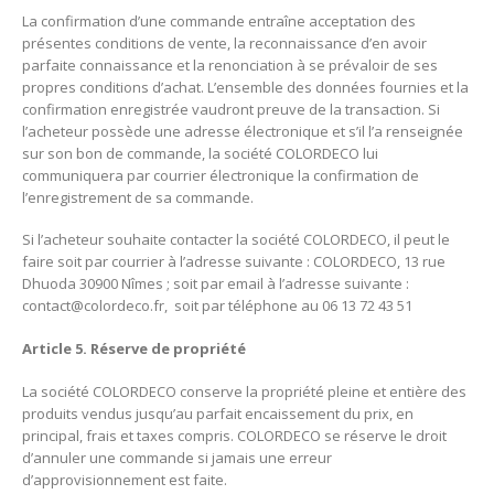
La confirmation d’une commande entraîne acceptation des
présentes conditions de vente, la reconnaissance d’en avoir
parfaite connaissance et la renonciation à se prévaloir de ses
propres conditions d’achat. L’ensemble des données fournies et la
confirmation enregistrée vaudront preuve de la transaction. Si
l’acheteur possède une adresse électronique et s’il l’a renseignée
sur son bon de commande, la société COLORDECO lui
communiquera par courrier électronique la confirmation de
l’enregistrement de sa commande.
Si l’acheteur souhaite contacter la société COLORDECO, il peut le
faire soit par courrier à l’adresse suivante : COLORDECO, 13 rue
Dhuoda 30900 Nîmes ; soit par email à l’adresse suivante :
contact@colordeco.fr
, soit par téléphone au 06 13 72 43 51
Article 5. Réserve de propriété
La société COLORDECO conserve la propriété pleine et entière des
produits vendus jusqu’au parfait encaissement du prix, en
principal, frais et taxes compris. COLORDECO se réserve le droit
d’annuler une commande si jamais une erreur
d’approvisionnement est faite.