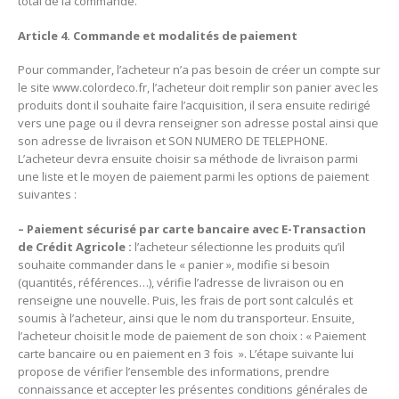
total de la commande.
Article 4. Commande et modalités de paiement
Pour commander, l’acheteur n’a pas besoin de créer un compte sur
le site
www.colordeco.fr
, l’acheteur doit remplir son panier avec les
produits dont il souhaite faire l’acquisition, il sera ensuite redirigé
vers une page ou il devra renseigner son adresse postal ainsi que
son adresse de livraison et SON NUMERO DE TELEPHONE.
L’acheteur devra ensuite choisir sa méthode de livraison parmi
une liste et le moyen de paiement parmi les options de paiement
suivantes :
– Paiement sécurisé par carte bancaire avec E-Transaction
de Crédit Agricole :
l’acheteur sélectionne les produits qu’il
souhaite commander dans le « panier », modifie si besoin
(quantités, références…), vérifie l’adresse de livraison ou en
renseigne une nouvelle. Puis, les frais de port sont calculés et
soumis à l’acheteur, ainsi que le nom du transporteur. Ensuite,
l’acheteur choisit le mode de paiement de son choix : « Paiement
carte bancaire ou en paiement en 3 fois ». L’étape suivante lui
propose de vérifier l’ensemble des informations, prendre
connaissance et accepter les présentes conditions générales de