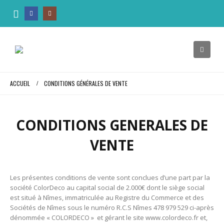
ACCUEIL
CONDITIONS GÉNÉRALES DE VENTE
CONDITIONS GENERALES DE
VENTE
Les présentes conditions de vente sont conclues d’une part par la
société ColorDeco au capital social de 2.000€ dont le siège social
est situé à Nîmes, immatriculée au Registre du Commerce et des
Sociétés de Nîmes sous le numéro R.C.S Nîmes 478 979 529 ci-après
dénommée « COLORDECO » et gérant le site
www.colordeco.fr
et,