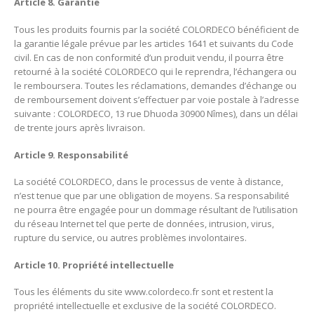
Article 8. Garantie
Tous les produits fournis par la société COLORDECO bénéficient de
la garantie légale prévue par les articles 1641 et suivants du Code
civil. En cas de non conformité d’un produit vendu, il pourra être
retourné à la société COLORDECO qui le reprendra, l’échangera ou
le remboursera. Toutes les réclamations, demandes d’échange ou
de remboursement doivent s’effectuer par voie postale à l’adresse
suivante : COLORDECO, 13 rue Dhuoda 30900 Nîmes), dans un délai
de trente jours après livraison.
Article 9. Responsabilité
La société COLORDECO, dans le processus de vente à distance,
n’est tenue que par une obligation de moyens. Sa responsabilité
ne pourra être engagée pour un dommage résultant de l’utilisation
du réseau Internet tel que perte de données, intrusion, virus,
rupture du service, ou autres problèmes involontaires.
Article 10. Propriété intellectuelle
Tous les éléments du site
www.colordeco.fr
sont et restent la
propriété intellectuelle et exclusive de la société COLORDECO.