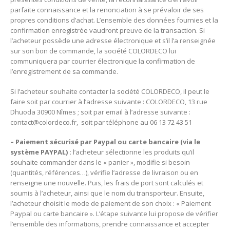
parfaite connaissance et la renonciation à se prévaloir de ses
propres conditions d’achat. L’ensemble des données fournies et la
confirmation enregistrée vaudront preuve de la transaction. Si
l’acheteur possède une adresse électronique et s’il l’a renseignée
sur son bon de commande, la société COLORDECO lui
communiquera par courrier électronique la confirmation de
l’enregistrement de sa commande.
Si l’acheteur souhaite contacter la société COLORDECO, il peut le
faire soit par courrier à l’adresse suivante : COLORDECO, 13 rue
Dhuoda 30900 Nîmes ; soit par email à l’adresse suivante :
contact@colordeco.fr
, soit par téléphone au 06 13 72 43 51
– Paiement sécurisé par Paypal ou carte bancaire (via le
système PAYPAL) :
l’acheteur sélectionne les produits qu’il
souhaite commander dans le « panier », modifie si besoin
(quantités, références…), vérifie l’adresse de livraison ou en
renseigne une nouvelle. Puis, les frais de port sont calculés et
soumis à l’acheteur, ainsi que le nom du transporteur. Ensuite,
l’acheteur choisit le mode de paiement de son choix : « Paiement
Paypal ou carte bancaire ». L’étape suivante lui propose de vérifier
l’ensemble des informations, prendre connaissance et accepter