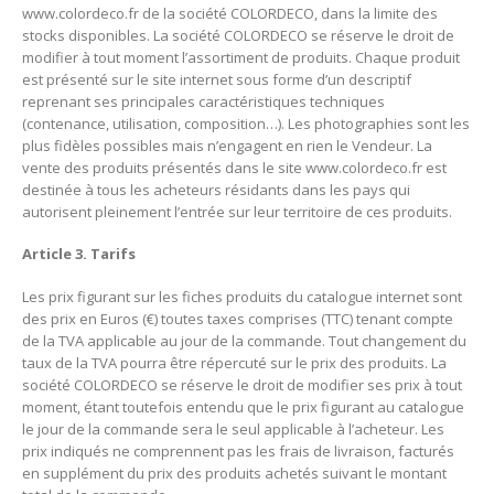
www.colordeco.fr
de la société COLORDECO, dans la limite des
stocks disponibles. La société COLORDECO se réserve le droit de
modifier à tout moment l’assortiment de produits. Chaque produit
est présenté sur le site internet sous forme d’un descriptif
reprenant ses principales caractéristiques techniques
(contenance, utilisation, composition…). Les photographies sont les
plus fidèles possibles mais n’engagent en rien le Vendeur. La
vente des produits présentés dans le site
www.colordeco.fr
est
destinée à tous les acheteurs résidants dans les pays qui
autorisent pleinement l’entrée sur leur territoire de ces produits.
Article 3. Tarifs
Les prix figurant sur les fiches produits du catalogue internet sont
des prix en Euros (€) toutes taxes comprises (TTC) tenant compte
de la TVA applicable au jour de la commande. Tout changement du
taux de la TVA pourra être répercuté sur le prix des produits. La
société COLORDECO se réserve le droit de modifier ses prix à tout
moment, étant toutefois entendu que le prix figurant au catalogue
le jour de la commande sera le seul applicable à l’acheteur. Les
prix indiqués ne comprennent pas les frais de livraison, facturés
en supplément du prix des produits achetés suivant le montant