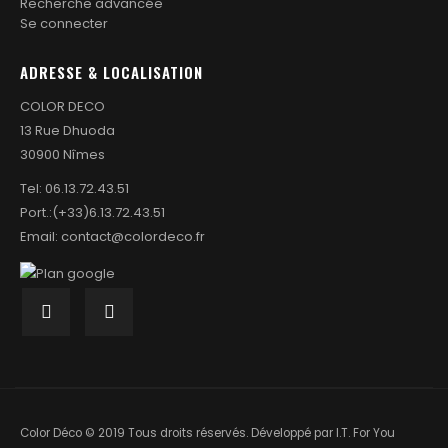
Recherche advancée
Se connecter
ADRESSE & LOCALISATION
COLOR DECO
13 Rue Dhuoda
30900 Nîmes
Tel:
06.13.72.43.51
Port.:
(+33)6.13.72.43.51
Email:
contact@colordeco.fr
Color Déco © 2019 Tous droits réservés. Développé par
I.T. For You