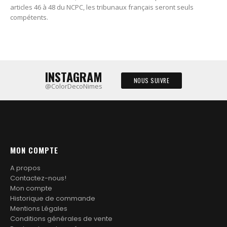
articles 46 à 48 du NCPC, les tribunaux français seront seuls
compétents.
INSTAGRAM
NOUS SUIVRE
@ColorDecoNimes
MON COMPTE
A propos
Contactez-nous!
Mon compte
Historique de commande
Mentions Légales
Conditions générales de vente