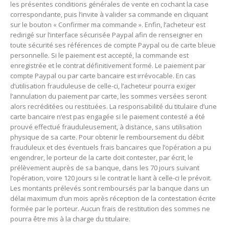
les présentes conditions générales de vente en cochant la case
correspondante, puis l’invite à valider sa commande en cliquant
sur le bouton « Confirmer ma commande ». Enfin, l’acheteur est
redirigé sur l’interface sécurisée Paypal afin de renseigner en
toute sécurité ses références de compte Paypal ou de carte bleue
personnelle. Si le paiement est accepté, la commande est
enregistrée et le contrat définitivement formé. Le paiement par
compte Paypal ou par carte bancaire est irrévocable. En cas
d’utilisation frauduleuse de celle-ci, l’acheteur pourra exiger
l’annulation du paiement par carte, les sommes versées seront
alors recréditées ou restituées. La responsabilité du titulaire d’une
carte bancaire n’est pas engagée si le paiement contesté a été
prouvé effectué frauduleusement, à distance, sans utilisation
physique de sa carte. Pour obtenir le remboursement du débit
frauduleux et des éventuels frais bancaires que l’opération a pu
engendrer, le porteur de la carte doit contester, par écrit, le
prélèvement auprès de sa banque, dans les 70 jours suivant
l’opération, voire 120 jours si le contrat le liant à celle-ci le prévoit.
Les montants prélevés sont remboursés par la banque dans un
délai maximum d’un mois après réception de la contestation écrite
formée par le porteur. Aucun frais de restitution des sommes ne
pourra être mis à la charge du titulaire.