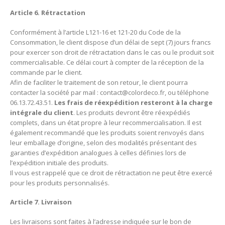
Article 6. Rétractation
Conformément à l’article L121-16 et 121-20 du Code de la
Consommation, le client dispose d’un délai de sept (7) jours francs
pour exercer son droit de rétractation dans le cas ou le produit soit
commercialisable. Ce délai court à compter de la réception de la
commande par le client.
Afin de faciliter le traitement de son retour, le client pourra
contacter la société par mail :
contact@colordeco.fr
, ou téléphone
06.13.72.43.51.
Les frais de réexpédition resteront à la charge
intégrale du client
. Les produits devront être réexpédiés
complets, dans un état propre à leur recommercialisation. Il est
également recommandé que les produits soient renvoyés dans
leur emballage d’origine, selon des modalités présentant des
garanties d’expédition analogues à celles définies lors de
l’expédition initiale des produits.
Il vous est rappelé que ce droit de rétractation ne peut être exercé
pour les produits personnalisés.
Article 7. Livraison
Les livraisons sont faites à l’adresse indiquée sur le bon de