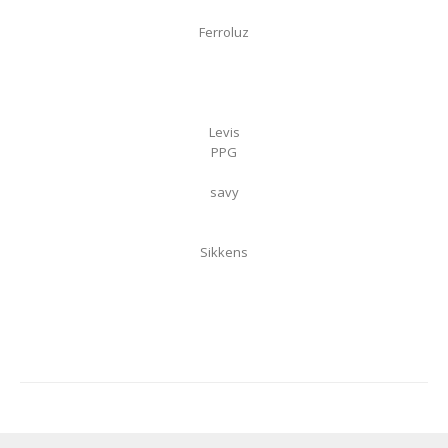
Ferroluz
Levis
PPG
savy
Sikkens