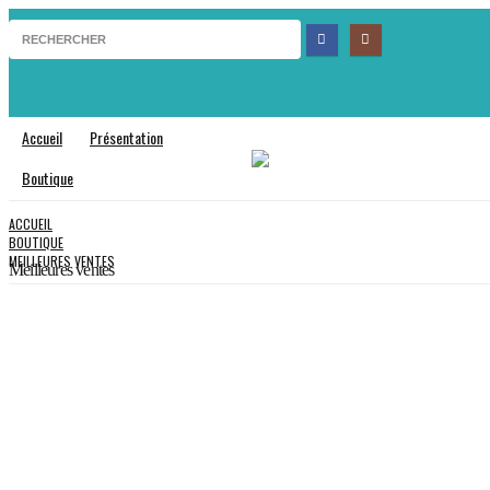
Accueil
Présentation
Boutique
ACCUEIL
BOUTIQUE
MEILLEURES VENTES
Meilleures ventes