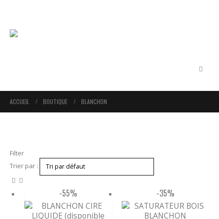
ACCUEIL
BOUTIQUE
BLANCHON
Filter
Trier par :
-55%
-35%