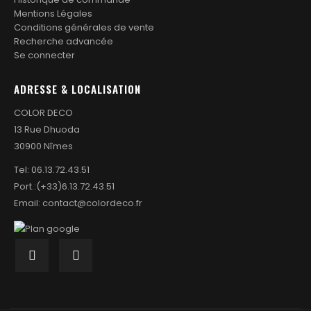
Mentions Légales
Conditions générales de vente
Recherche advancée
Se connecter
ADRESSE & LOCALISATION
COLOR DECO
13 Rue Dhuoda
30900 Nîmes
Tel:
06.13.72.43.51
Port.:
(+33)6.13.72.43.51
Email:
contact@colordeco.fr