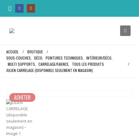
ACCUEIL
BOUTIQUE
SOUS-COUCHES
,
DÉCO
,
PEINTURES TECHNIQUES
,
INTÉRIEUR/DÉCO
,
MULTI SUPPORTS
,
CARRELAGE/FAIENCE
,
TOUS LES PRODUITS
JULIEN CARRELAGE (DISPONIBLE SEULEMENT EN MAGASIN)
ACHETER