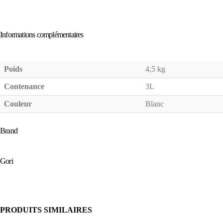
Informations complémentaires
Poids
4,5 kg
Contenance
3L
Couleur
Blanc
Brand
Gori
PRODUITS SIMILAIRES