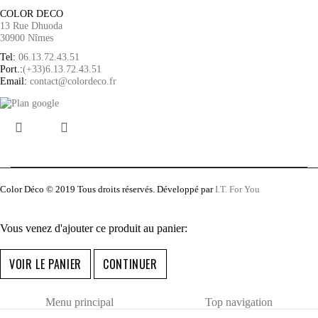
COLOR DECO
13 Rue Dhuoda
30900 Nîmes
Tel:
06.13.72.43.51
Port.:
(+33)6.13.72.43.51
Email:
contact@colordeco.fr
Color Déco © 2019 Tous droits réservés. Développé par
I.T. For You
Vous venez d'ajouter ce produit au panier:
VOIR LE PANIER
CONTINUER
Menu principal
Top navigation