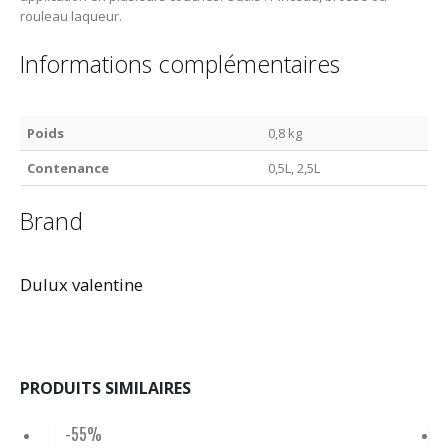
rouleau laqueur.
Informations complémentaires
Poids
0,8 kg
Contenance
0,5L, 2,5L
Brand
Dulux valentine
PRODUITS SIMILAIRES
-55%