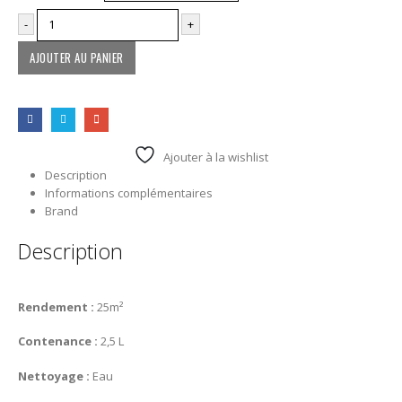
-
+
AJOUTER AU PANIER
Ajouter à la wishlist
Description
Informations complémentaires
Brand
Description
Rendement :
25m²
Contenance :
2,5 L
Nettoyage :
Eau