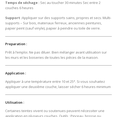
Temps de séchage :
Sec au toucher 30 minutes Sec entre 2
couches 6 heures
Support :
Appliquer sur des supports sains, propres et secs. Multi-
supports – Sur bois, materiaux ferreux, anciennes peintures,
papier peint (sauf vinyle), papier à peindre ou toile de verre.
Preparation :
Prêt à l’emploi. Ne pas diluer. Bien mélanger avant utilisation sur
les murs et les boiseries de toutes les pièces de la maison.
Application :
Appliquer à une température entre 10 et 25°. Si vous souhaitez
appliquer une deuxième couche, laisser sécher 6 heures minimum
Utilisation :
Certaines teintes vivent ou soutenues peuvent nécessiter une
application en plusieurs couches. Outils : Pinceau, brosse ou