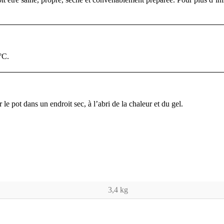
°C.
le pot dans un endroit sec, à l’abri de la chaleur et du gel.
3,4 kg