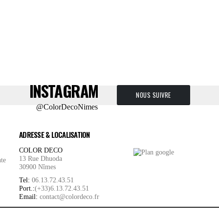
INSTAGRAM
NOUS SUIVRE
@ColorDecoNimes
ADRESSE & LOCALISATION
COLOR DECO
13 Rue Dhuoda
nte
30900 Nîmes
Tel:
06.13.72.43.51
Port.:
(+33)6.13.72.43.51
Email:
contact@colordeco.fr