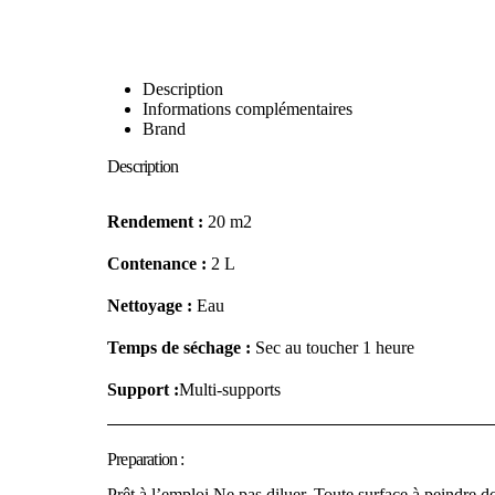
Description
Informations complémentaires
Brand
Description
Rendement :
20 m2
Contenance :
2 L
Nettoyage :
Eau
Temps de séchage :
Sec au toucher 1 heure
Support :
Multi-supports
Preparation :
Prêt à l’emploi.Ne pas diluer. Toute surface à peindre 