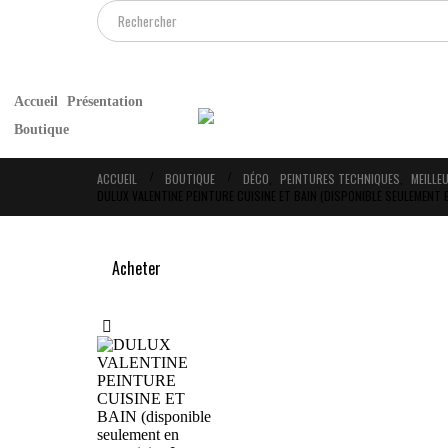
Accueil
Présentation
Boutique
ACCUEIL
BOUTIQUE
DÉCO
,
PEINTURES TECHNIQUES
,
MEILLE
DULUX VALENTINE PEINTURE CUISINE ET BAIN (DISPONIBLE SEULEMENT 
Acheter