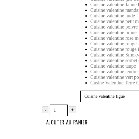
Cuisine valentine Jaune f
Cuisine valentine manda
Cuisine valentine nude
Cuisine valentine petit m
Cuisine valentine poivre
Cuisine valentine prune
Cuisine valentine rose m
Cuisine valentine rouge 
Cuisine valentine rouge i
Cuisine valentine Smok
Cuisine valentine sorbet 
Cuisine valentine taupe
Cuisine valentine tendre
Cuisine valentine vert 
Cusine Valentine Terre 
-
+
AJOUTER AU PANIER