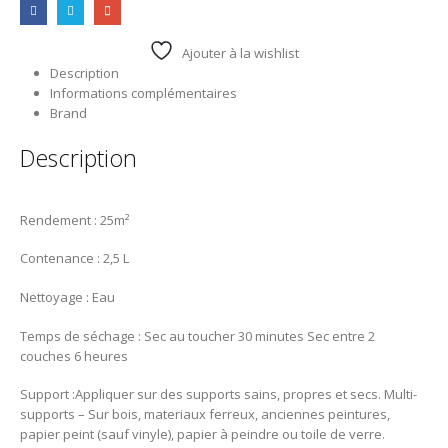
Ajouter à la wishlist
Description
Informations complémentaires
Brand
Description
Rendement : 25m²
Contenance : 2,5 L
Nettoyage : Eau
Temps de séchage : Sec au toucher 30 minutes Sec entre 2
couches 6 heures
Support :Appliquer sur des supports sains, propres et secs. Multi-
supports – Sur bois, materiaux ferreux, anciennes peintures,
papier peint (sauf vinyle), papier à peindre ou toile de verre.