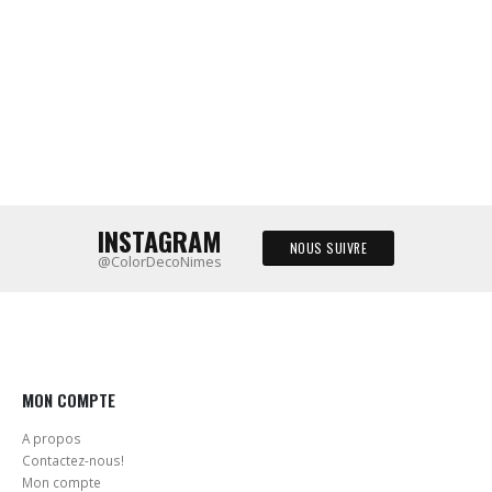
INSTAGRAM
NOUS SUIVRE
@ColorDecoNimes
MON COMPTE
A propos
Contactez-nous!
Mon compte