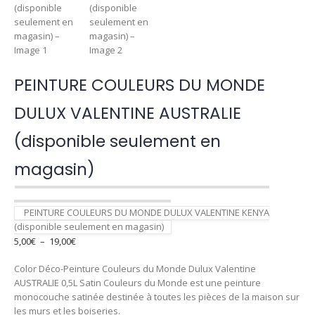
PEINTURE COULEURS DU MONDE
DULUX VALENTINE AUSTRALIE
(disponible seulement en
magasin)
PEINTURE COULEURS DU MONDE DULUX VALENTINE KENYA
(disponible seulement en magasin)
Plage
5,00
€
–
19,00
€
de
Color Déco-Peinture Couleurs du Monde Dulux Valentine
prix :
AUSTRALIE 0,5L Satin Couleurs du Monde est une peinture
5,00€
monocouche satinée destinée à toutes les pièces de la maison sur
à
les murs et les boiseries.
19,00€