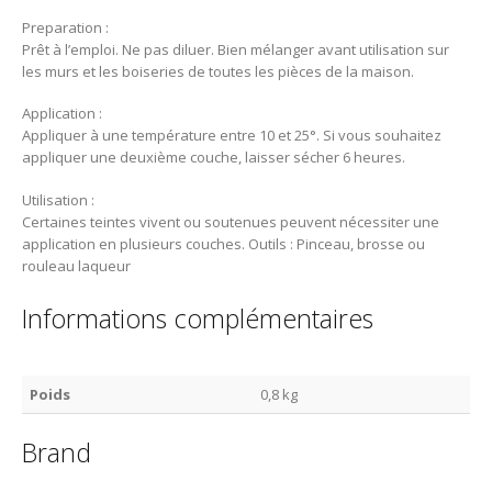
Preparation :
Prêt à l’emploi. Ne pas diluer. Bien mélanger avant utilisation sur
les murs et les boiseries de toutes les pièces de la maison.
Application :
Appliquer à une température entre 10 et 25°. Si vous souhaitez
appliquer une deuxième couche, laisser sécher 6 heures.
Utilisation :
Certaines teintes vivent ou soutenues peuvent nécessiter une
application en plusieurs couches. Outils : Pinceau, brosse ou
rouleau laqueur
Informations complémentaires
Poids
0,8 kg
Brand